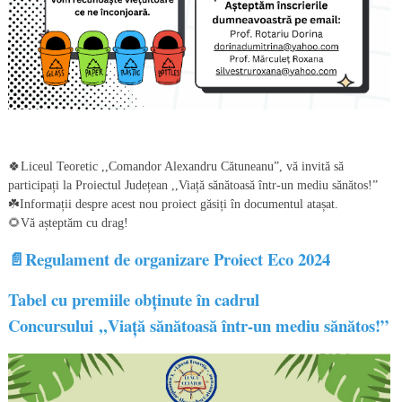
🍀Liceul Teoretic ,,Comandor Alexandru Cătuneanu”, vă invită să
participați la Proiectul Județean ,,Viață sănătoasă într-un mediu sănătos!”
☘️Informații despre acest nou proiect găsiți în documentul atașat.
🌻Vă așteptăm cu drag!
📄
Regulament de organizare Proiect Eco 2024
Tabel cu premiile obținute în cadrul
Concursului ,,Viață sănătoasă într-un mediu sănătos!”