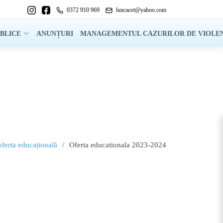
0372 910 969
luncacet@yahoo.com
UBLICE
ANUNȚURI
MANAGEMENTUL CAZURILOR DE VIOLE
oferta educațională
Oferta educationala 2023-2024