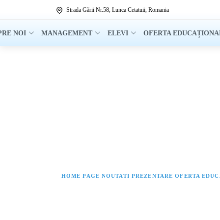
Strada Gării Nr.58, Lunca Cetatuii, Romania
PRE NOI
MANAGEMENT
ELEVI
OFERTA EDUCAȚIONA
HOME PAGE NOUTATI
PREZENTARE OFERTA EDU