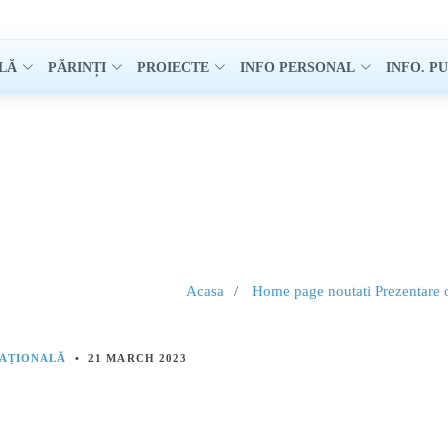
LĂ
PĂRINȚI
PROIECTE
INFO PERSONAL
INFO. P
Acasa
Home page noutati
Prezentare 
CAȚIONALĂ
•
21 MARCH 2023